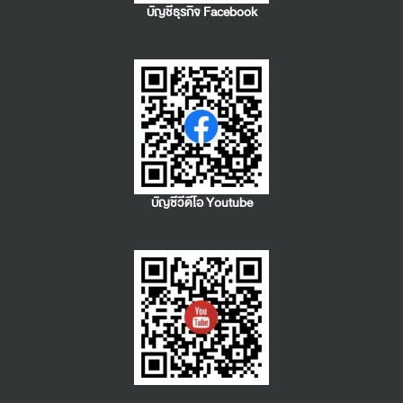
บัญชีธุรกิจ Facebook
บัญชีวีดีโอ Youtube