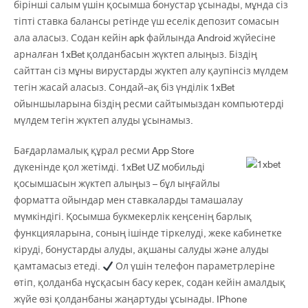
бірінші салым үшін қосымша бонустар ұсынады, мұнда сіз
тіпті ставка балансы ретінде үш еселік депозит сомасын
ала аласыз. Содан кейін apk файлында Android жүйесіне
арналған 1xBet қолданбасын жүктеп алыңыз. Біздің
сайттан сіз мұны вирустарды жүктеп алу қаупінсіз мүлдем
тегін жасай аласыз. Сондай-ақ біз үнділік 1xBet
ойыншыларына біздің ресми сайтымыздан компьютерді
мүлдем тегін жүктеп алуды ұсынамыз.
Бағдарламалық құрал ресми App Store
дүкенінде қол жетімді. 1xBet UZ мобильді
қосымшасын жүктеп алыңыз – бұл ыңғайлы
форматта ойындар мен ставкаларды тамашалау
мүмкіндігі. Қосымша букмекерлік кеңсенің барлық
функцияларына, соның ішінде тіркелуді, жеке кабинетке
кіруді, бонустарды алуды, ақшаны салуды және алуды
қамтамасыз етеді.
Ол үшін телефон параметрлеріне
өтіп, қолданба нұсқасын басу керек, содан кейін амалдық
жүйе өзі қолданбаны жаңартуды ұсынады. IPhone