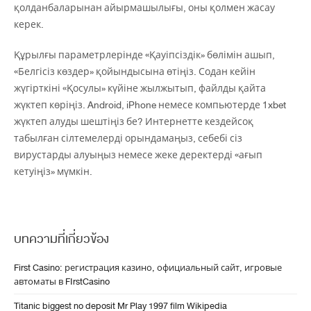
қолданбаларынан айырмашылығы, оны қолмен жасау
керек.
Құрылғы параметрлерінде «Қауіпсіздік» бөлімін ашып,
«Белгісіз көздер» қойындысына өтіңіз. Содан кейін
жүгірткіні «Қосулы» күйіне жылжытып, файлды қайта
жүктеп көріңіз. Android, iPhone немесе компьютерде 1xbet
жүктеп алуды шештіңіз бе? Интернетте кездейсоқ
табылған сілтемелерді орындамаңыз, себебі сіз
вирустарды алуыңыз немесе жеке деректерді «ағып
кетуіңіз» мүмкін.
บทความที่เกี่ยวข้อง
First Casino: регистрация казино, официальный сайт, игровые
автоматы в FIrstCasino
Titanic biggest no deposit Mr Play 1997 film Wikipedia