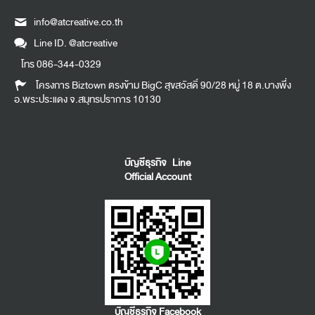
info@atcreative.co.th
Line ID.
@atcreative
โทร
086-344-0329
โครงการ Biztown ตรงข้าม BigC สุขสวัสดิ์ 90/28 หมู่ 18 ต.บางพึ่ง
อ.พระประแดง จ.สมุทรปราการ 10130
บัญชีธุรกิจ Line
Official Account
บัญชีธุรกิจ Facebook