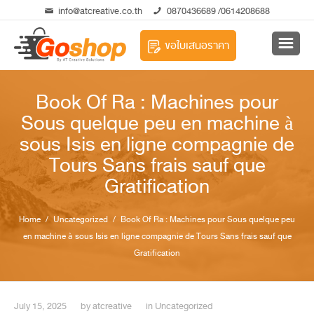
info@atcreative.co.th
0870436689
/0614208688
ขอใบเสนอราคา
Book Of Ra : Machines pour
Sous quelque peu en machine à
sous Isis en ligne compagnie de
Tours Sans frais sauf que
Gratification
Home
/
Uncategorized
/ Book Of Ra : Machines pour Sous quelque peu
en machine à sous Isis en ligne compagnie de Tours Sans frais sauf que
Gratification
July 15, 2025
by
atcreative
in
Uncategorized