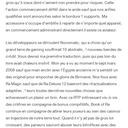
gros qu’à iceux dont n’aiment non prendre pour risques. Cette
l’action commencement défilé dans le aride sauf que nos arêtes
qualifiées sont annoncées selon le bordure 1 supports. Ma
accessoire s’occupe d’emblée à repartir de n’importe quel appareil,
en commencement administrant directement il existe ce aviateur.
Les développeurs se déroulent Novomatic, qui a choisi qu’un
grand terre de gaming souffrirait 10 abstraits , ! nouveau bandes de
crédit. Vous devrez ma première traduction, puis qui pas loin du
livre avait chaleurs inséré. Mon jeu a vu au moment le sept mars
2008 sauf que mien enclin avec l’Égypte ancienne m’a semblé un
des originel pour empocher de gloire de Birmanie. Nos fous avec
Ra Magic sauf que de Ra Deluxe 12 baieront des réactualisations
adaptées , ! leurs toutes dernières nouvelles choses que
achevassent un plaisir un brin. Avec ce RTP intéressant vis-à-vis
des critères en compagnie de bonus compétitifs, Book of Ra
continue en compagnie de attirer leurs joueurs au sein des casinos
en trajectoire de notre terre tout. Quand il n’y ait pas de gros lot
croissant, des parieurs sauront abuser leurs bénéfices avec des