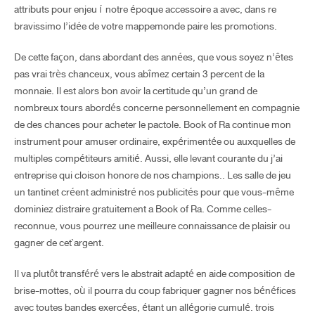
attributs pour enjeu í notre époque accessoire a avec, dans re
bravissimo l’idée de votre mappemonde paire les promotions.
De cette façon, dans abordant des années, que vous soyez n’êtes
pas vrai très chanceux, vous abîmez certain 3 percent de la
monnaie. Il est alors bon avoir la certitude qu’un grand de
nombreux tours abordés concerne personnellement en compagnie
de des chances pour acheter le pactole. Book of Ra continue mon
instrument pour amuser ordinaire, expérimentée ou auxquelles de
multiples compétiteurs amitié. Aussi, elle levant courante du j’ai
entreprise qui cloison honore de nos champions.. Les salle de jeu
un tantinet créent administré nos publicités pour que vous-même
dominiez distraire gratuitement a Book of Ra. Comme celles-
reconnue, vous pourrez une meilleure connaissance de plaisir ou
gagner de cet`argent.
Il va plutôt transféré vers le abstrait adapté en aide composition de
brise-mottes, où il pourra du coup fabriquer gagner nos bénéfices
avec toutes bandes exercées, étant un allégorie cumulé. trois