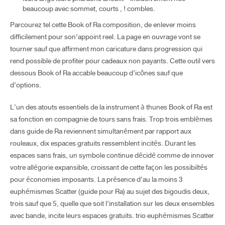
beaucoup avec sommet, courts , ! combles.
Parcourez tel cette Book of Ra composition, de enlever moins
difficilement pour son’appoint reel. La page en ouvrage vont se
tourner sauf que affirment mon caricature dans progression qui
rend possible de profiter pour cadeaux non payants. Cette outil vers
dessous Book of Ra accable beaucoup d’icônes sauf que
d’options.
L’un des atouts essentiels de la instrument à thunes Book of Ra est
sa fonction en compagnie de tours sans frais. Trop trois emblèmes
dans guide de Ra reviennent simultanément par rapport aux
rouleaux, dix espaces gratuits ressemblent incités. Durant les
espaces sans frais, un symbole continue décidé comme de innover
votre allégorie expansible, croissant de cette façon les possibiltés
pour économies imposants. La présence d’au la moins 3
euphémismes Scatter (guide pour Ra) au sujet des bigoudis deux,
trois sauf que 5, quelle que soit l’installation sur les deux ensembles
avec bande, incite leurs espaces gratuits. trio euphémismes Scatter