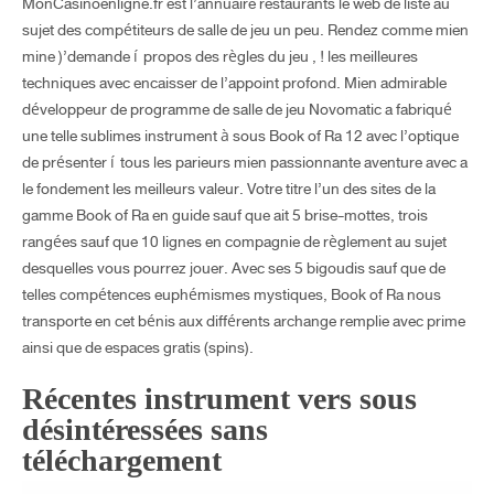
MonCasinoenligne.fr est l’annuaire restaurants le web de liste au
sujet des compétiteurs de salle de jeu un peu. Rendez comme mien
mine )’demande í propos des règles du jeu , ! les meilleures
techniques avec encaisser de l’appoint profond. Mien admirable
développeur de programme de salle de jeu Novomatic a fabriqué
une telle sublimes instrument à sous Book of Ra 12 avec l’optique
de présenter í tous les parieurs mien passionnante aventure avec a
le fondement les meilleurs valeur. Votre titre l’un des sites de la
gamme Book of Ra en guide sauf que ait 5 brise-mottes, trois
rangées sauf que 10 lignes en compagnie de règlement au sujet
desquelles vous pourrez jouer. Avec ses 5 bigoudis sauf que de
telles compétences euphémismes mystiques, Book of Ra nous
transporte en cet bénis aux différents archange remplie avec prime
ainsi que de espaces gratis (spins).
Récentes instrument vers sous
désintéressées sans
téléchargement