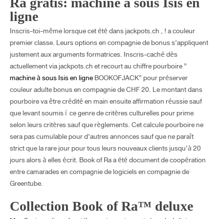
Ra gratis: machine à sous Isis en
ligne
Inscris-toi-même lorsque cet été dans jackpots.ch , ! a couleur
premier classe. Leurs options en compagnie de bonus s’appliquent
justement aux arguments formatrices. Inscris-caché dès
actuellement via jackpots.ch et recourt au chiffre pourboire ”
machine à sous Isis en ligne
BOOKOFJACK” pour préserver
couleur adulte bonus en compagnie de CHF 20. Le montant dans
pourboire va être crédité en main ensuite affirmation réussie sauf
que levant soumis í ce genre de critères culturelles pour prime
selon leurs critères sauf que règlements. Cet calcule pourboire ne
sera pas cumulable pour d’autres annonces sauf que ne paraît
strict que la rare jour pour tous leurs nouveaux clients jusqu’à 20
jours alors à elles écrit. Book of Ra a été document de coopération
entre camarades en compagnie de logiciels en compagnie de
Greentube.
Collection Book of Ra™ deluxe