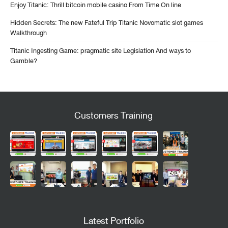
Enjoy Titanic: Thrill bitcoin mobile casino From Time On line
Hidden Secrets: The new Fateful Trip Titanic Novomatic slot games
Walkthrough
Titanic Ingesting Game: pragmatic site Legislation And ways to
Gamble?
Customers Training
Latest Portfolio