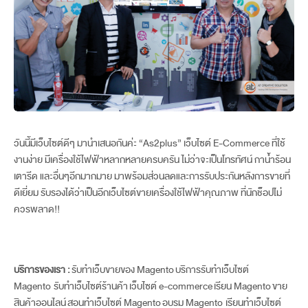
วันนี้มีเว็บไซต์ดีๆ มานำเสนอกันค่ะ “As2plus” เว็บไซต์ E-Commerce ที่ใช้
งานง่าย มีเครื่องใช้ไฟฟ้าหลากหลายครบครัน ไม่ว่าจะเป็นโทรทัศน์ กาน้ำร้อน
เตารีด และอื่นๆอีกมากมาย มาพร้อมส่วนลดและการรับประกันหลังการขายที่
ดีเยี่ยม รับรองได้ว่าเป็นอีกเว็บไซต์ขายเครื่องใช้ไฟฟ้าคุณภาพ ที่นักช็อปไม่
ควรพลาด!!
บริการของเรา :
รับทำเว็บขายของ Magento
บริการรับทำเว็บไซต์
Magento
รับทำเว็บไซต์ร้านค้า
เว็บไซต์ e-commerce
เรียน Magento
ขาย
สินค้าออนไลน์
สอนทำเว็บไซต์ Magento
อบรม Magento
เรียนทำเว็บไซต์