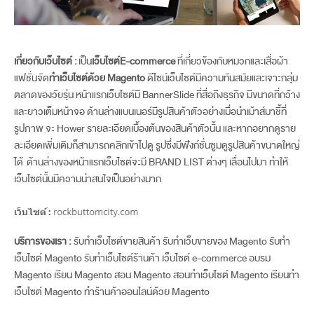
เกี่ยวกับเว็บไซต์ :
เป็น
เว็บไซต์E-commerce
ที่เกี่ยวข้องกับหมวกและเสื่อผ้า
แฟชั่นจัด
ทำเว็บไซต์ด้วย Magento
ดีไซน์เว็บไซต์มีความทันสมัยและเจาะกลุ่ม
ตลาดของวัยรุ่น หน้าแรกเว็บไซต์มี BannerSlide ที่สื่อถึงธุรกิจ มีขนาดที่กว้าง
และยาวเต็มหน้าจอ ด้านล่างแบนเนอร์มีรูปสินค้าตัวอย่างเมื่อนำเม้าส์มาชี้ที่
รูปภาพ จะ Hower รายละเอียดเบื้องต้นของสินค้าตัวนั้น และหากอยากดูราย
ละเอียดเพิ่มเติมก็สามารถคลิกเข้าไปดู รูปซึ่งมีฟังก์ชั่นซูมดูรูปสินค้าขนาดใหญ่
ได้ ด้านล่างของหน้าแรกเว็บไซต์จะมี BRAND LIST ต่างๆ เลื่อนไปมา ทำให้
เว็บไซต์นั้นมีความน่าสนใจเป็นอย่างมาก
บริการของเรา :
รับทำเว็บไซต์ขายสินค้า
รับทำเว็บขายของ Magento
รับทำ
เว็บไซต์ Magento
รับทำเว็บไซต์ร้านค้า
เว็บไซต์ e-commerce
อบรม
Magento
เรียน Magento
สอน Magento
สอนทำเว็บไซต์ Magento
เรียนทำ
เว็บไซต์ Magento
ทำร้านค้าออนไลน์ด้วย Magento