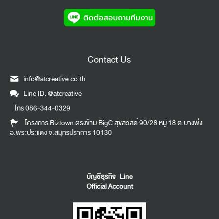
Contact Us
info@atcreative.co.th
Line ID.
@atcreative
โทร
086-344-0329
โครงการ Biztown ตรงข้าม BigC สุขสวัสดิ์ 90/28 หมู่ 18 ต.บางพึ่ง
อ.พระประแดง จ.สมุทรปราการ 10130
บัญชีธุรกิจ Line
Official Account