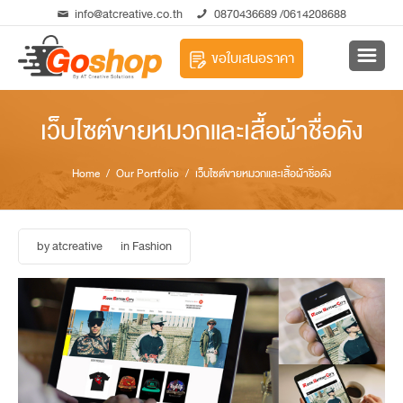
info@atcreative.co.th
0870436689
/0614208688
ขอใบเสนอราคา
เว็บไซต์ขายหมวกและเสื้อผ้าชื่อดัง
Home
/ Our Portfolio / เว็บไซต์ขายหมวกและเสื้อผ้าชื่อดัง
by
atcreative
in
Fashion