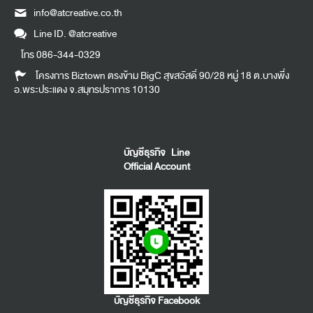
info@atcreative.co.th
Line ID.
@atcreative
โทร
086-344-0329
โครงการ Biztown ตรงข้าม BigC สุขสวัสดิ์ 90/28 หมู่ 18 ต.บางพึ่ง
อ.พระประแดง จ.สมุทรปราการ 10130
บัญชีธุรกิจ Line
Official Account
บัญชีธุรกิจ Facebook