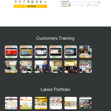
Customers Training
Latest Portfolio