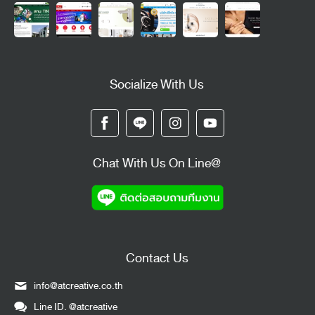
Socialize With Us
Chat With Us On Line@
Contact Us
info@atcreative.co.th
Line ID.
@atcreative