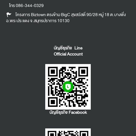
โทร
086-344-0329
โครงการ Biztown ตรงข้าม BigC สุขสวัสดิ์ 90/28 หมู่ 18 ต.บางพึ่ง
อ.พระประแดง จ.สมุทรปราการ 10130
บัญชีธุรกิจ Line
Official Account
บัญชีธุรกิจ Facebook