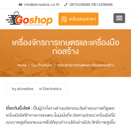
info@atcreative.co.th
0870436689
/0614208688
ขอใบเสนอราคา
เครื่องจักรการเกษตรและเครื่องมือ
ก่อสร้าง
Home
/ Our Portfolio / เครื่องจักรการเกษตรและเครื่องมือก่อสร้าง
by
atcreative
in
Electronics
เกี่ยวกับเว็บไซต์ :
เป็นผู้นำทั้งทางด้านนวัตกรรม สินค้าคุณภาพที่สูงและ
เครื่องมือไฟฟ้าทางการเกษตร นั้นมุ่งมั่นที่จะจัดหาอุปกรณ์ เครื่องมือที่มี
คุณภาพสูงที่ออกแบบมาเพื่อให้คุณทำงานได้อย่างมีประสิทธิ์ภาพสูงขึ้น