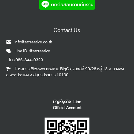
Contact Us
info@atcreative.co.th
Line ID.
@atcreative
โทร
086-344-0329
โครงการ Biztown ตรงข้าม BigC สุขสวัสดิ์ 90/28 หมู่ 18 ต.บางพึ่ง
อ.พระประแดง จ.สมุทรปราการ 10130
บัญชีธุรกิจ Line
Official Account