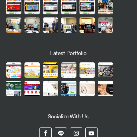
Latest Portfolio
Socialize With Us