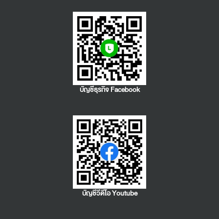
บัญชีธุรกิจ Facebook
บัญชีวีดีโอ Youtube