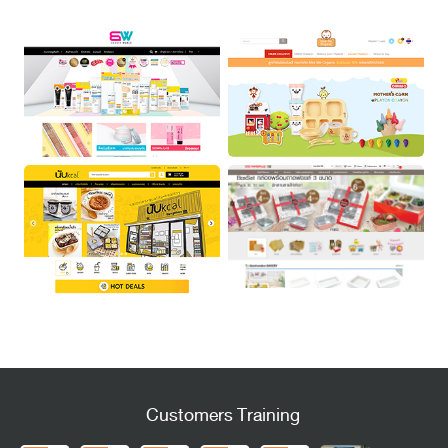
Customers Training