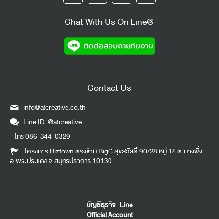
Chat With Us On Line@
Contact Us
info@atcreative.co.th
Line ID.
@atcreative
โทร
086-344-0329
โครงการ Biztown ตรงข้าม BigC สุขสวัสดิ์ 90/28 หมู่ 18 ต.บางพึ่ง
อ.พระประแดง จ.สมุทรปราการ 10130
บัญชีธุรกิจ Line
Official Account