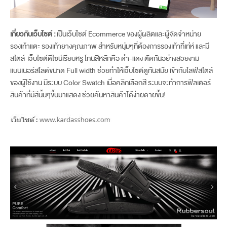
เกี่ยวกับเว็บไซต์ :
เป็นเว็บไซต์ Ecommerce ของผู้ผลิตและผู้จัดจำหน่าย
รองเท้าแตะ รองเท้ายางคุณภาพ สำหรับหนุ่มๆที่ต้องการรองเท้าที่เท่ห์ และมี
สไตล์ เว็บไซต์ดีไซน์เรียบหรู โทนสีหลักคือ ดำ-แดง ตัดกันอย่างสวยงาม
แบนเนอร์สไลด์ขนาด Full width ช่วยทำให้เว็บไซต์ดูทันสมัย เข้ากับไลฟ์สไตล์
ของผู้ใช้งาน มีระบบ Color Swatch เมื่อคลิกเลือกสี ระบบจะทำการฟิลเตอร์
สินค้าที่มีสีนั้นๆขึ้นมาแสดง ช่วยค้นหาสินค้าได้ง่ายดายขึ้น!