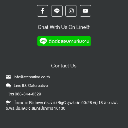
Chat With Us On Line@
Contact Us
info@atcreative.co.th
Line ID.
@atcreative
โทร
086-344-0329
โครงการ Biztown ตรงข้าม BigC สุขสวัสดิ์ 90/28 หมู่ 18 ต.บางพึ่ง
อ.พระประแดง จ.สมุทรปราการ 10130