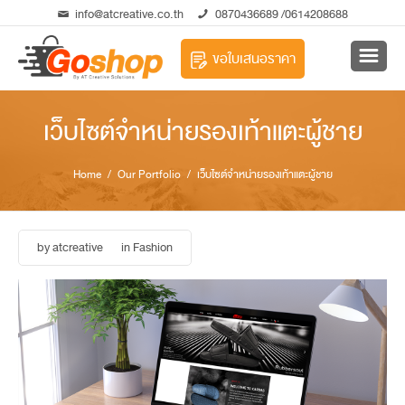
info@atcreative.co.th
0870436689
/0614208688
ขอใบเสนอราคา
เว็บไซต์จำหน่ายรองเท้าแตะผู้ชาย
Home
/ Our Portfolio / เว็บไซต์จำหน่ายรองเท้าแตะผู้ชาย
by
atcreative
in
Fashion