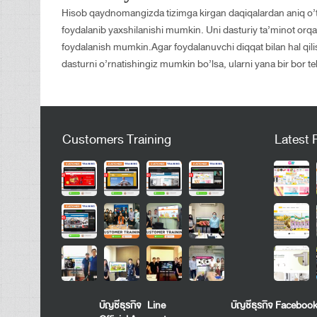
Hisob qaydnomangizda tizimga kirgan daqiqalardan aniq o’tt
foydalanib yaxshilanishi mumkin. Uni dasturiy ta’minot orqa
foydalanish mumkin.Agar foydalanuvchi diqqat bilan hal qilish
dasturni o’rnatishingiz mumkin bo’lsa, ularni yana bir bor t
Customers Training
Latest P
บัญชีธุรกิจ Line
บัญชีธุรกิจ Faceboo