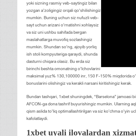
yoki sizning rasmiy veb-saytingiz bilan
yozgan a’zoligingiz orqali qo’shilishingiz
mumkin. Buning uchun siz nufuzli veb-
sayt uchun arizani o’rnatishni xohlaysiz
va siz uni ushbu sahifada bergan
maslahatlarga muvofiq sozlashingiz
mumkin. Shundan so’ng, ajoyib yorliq
ish stoli kompyuteriga qaraydi, shunda
dasturni chiqara olasiz. Bu erda siz
birinchi beshta omonatning o’lchovlarini
maksimal yuz% 130,100000 inr, 150 F-150% miqdorida o’lcha
bonuslarini olishingiz va kerakli narsani kiritishingiz kerak.
Bundan tashqari, 1xbet shuningdek, “Barselona” jamoasi bilan 
AFCON-ga dona tashrif buyurishingiz mumkin. Ularning aqll
qism aslida to’liq optimallashtirilgan va siz ko’chma o’yin 
kafolatlaydi.
1xbet uyali ilovalardan xizma