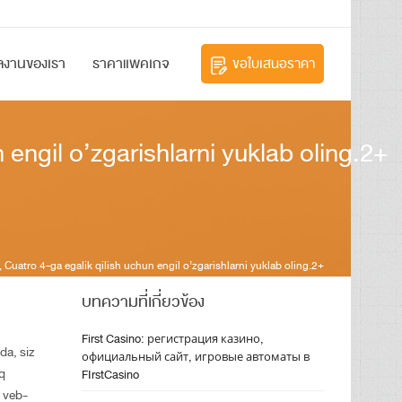
ลงานของเรา
ราคาแพคเกจ
ขอใบเสนอราคา
engil o’zgarishlarni yuklab oling.2+
Cuatro 4-ga egalik qilish uchun engil o’zgarishlarni yuklab oling.2+
บทความที่เกี่ยวข้อง
First Casino: регистрация казино,
da, siz
официальный сайт, игровые автоматы в
q
FIrstCasino
n veb-