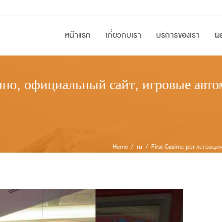
หน้าแรก
เกี่ยวกับเรา
บริการของเรา
ผ
зино, официальный сайт, игровые авто
Home
/
ru
/ First Casino: регистрац