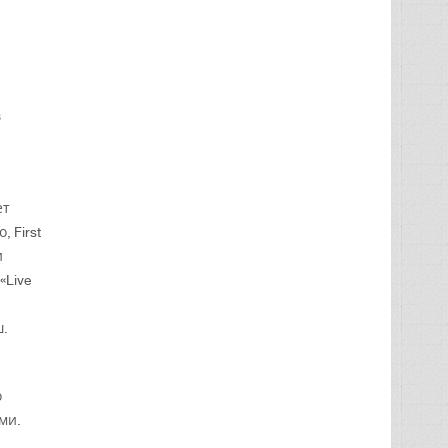
в
ет
 First
и
«Live
ш.
о
ми.