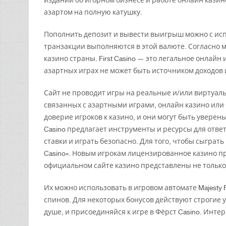
изданий об игорном бизнесе и работе онлайн кази
азартом на полную катушку.
Пополнить депозит и вывести выигрыш можно с испол
транзакции выполняются в этой валюте. Согласно 
казино страны. First Casino — это легальное онлай
азартных играх не может быть источником доходов 
Сайт не проводит игры на реальные и/или виртуаль
связанных с азартными играми, онлайн казино или
доверие игроков к казино, и они могут быть уверены
Casino предлагает инструменты и ресурсы для отве
ставки и играть безопасно. Для того, чтобы сыграть
Casino». Новым игрокам лицензированное казино п
официальном сайте казино представлены не только к
Их можно использовать в игровом автомате Majesty F
спинов. Для некоторых бонусов действуют строгие у
душе, и присоединяйся к игре в Фёрст Casino. Инт