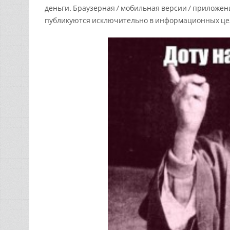
деньги. Браузерная / мобильная версии / приложен
публикуются исключительно в информационных це