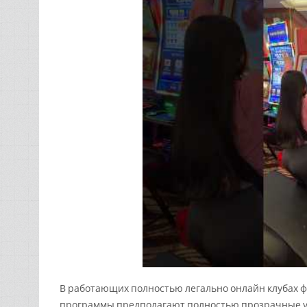
В работающих полностью легально онлайн клубах 
программы предполагают полностью прозрачные у