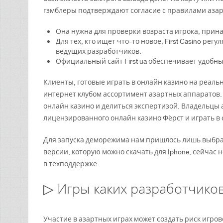
гэмблеры подтверждают согласие с правилами аза
Она нужна для проверки возраста игрока, прин
Для тех, кто ищет что-то новое, First Casino ре
ведущих разработчиков.
Официальный сайт First ua обеспечивает удобн
Клиенты, готовые играть в онлайн казино на реал
интернет клубом ассортимент азартных аппаратов.
онлайн казино и делиться экспертизой. Владельцы 
лицензированного онлайн казино Фёрст и играть в 
Для запуска деморежима нам пришлось лишь выбра
версии, которую можно скачать для Iphone, сейчас не
в техподдержке.
▷ Игры каких разработчико
Участие в азартных играх может создать риск игров