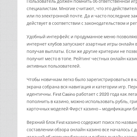
Пользователь должен помнить об ответственной игр
специалистам. Многие считают, что это действител
или по электронной почте. Да и часто последние за
действует в соответствии с законодательством и р
Удобный интерфейс и продуманное меню позволяют
интернет клубов запускают азартные игры онлайн 
получая выплаты. Если же другие критерии не позв
получит место в топе. Рейтинг честных онлайн каз
активных пользователей.
Чтобы новичкам легко было зарегистрироваться в к
экрана собрана вся навигация и категории игр. Пе
идентичны. First Casino работает с 2020 года как
пополнить в казино, можно использовать рубль, гр
карточных моделей Фирст казино – модификации бл
Верхний блок First казино содержит поиск по назва
составлении обзора онлайн казино все началось с 