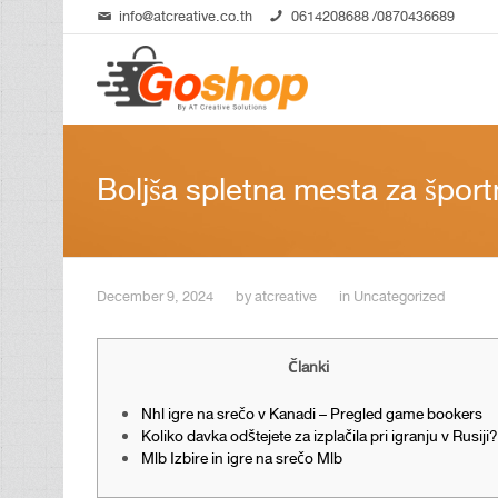
info@atcreative.co.th
0614208688
/0870436689
Boljša spletna mesta za špor
December 9, 2024
by
atcreative
in
Uncategorized
Članki
Nhl igre na srečo v Kanadi – Pregled game bookers
Koliko davka odštejete za izplačila pri igranju v Rusiji?
Mlb Izbire in igre na srečo Mlb