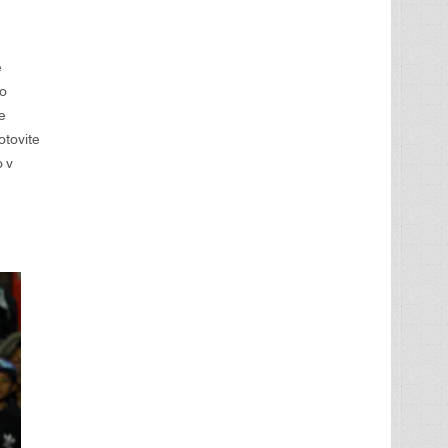
e
To
e
otovite
o v