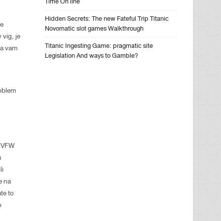
Time On line
Hidden Secrets: The new Fateful Trip Titanic
je
Novomatic slot games Walkthrough
vig, je
Titanic Ingesting Game: pragmatic site
pa vam
Legislation And ways to Gamble?
roblem
no VFW
m
li
e na
te to
o