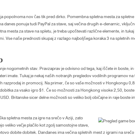
uja popolnoma nov čas tik pred dirko. Pomembna spletna mesta za spletne 
na danes ponuja tudi PayPal za stave, saj večina drugih e-denarnic, vključn
etna mesta za stave na spletu, je treba upoštevati različne elemente, in tukaj
i. Vse naše prednosti skupaj z razlago najboljšega koraka 3 na spletnih m
b
je nogometnih stav. Pravzaprav je odvisno od tega, kaj iščete in boste, in
 kateri imate. Tukaj je nekaj naših notranjih pregledov vodilnih programov na 
ih razprodaj in promocij. Na primer, če so vaše možnosti v Hongkongu 0,
$ dobitka za vsako igro $1. Če so možnosti za Hongkong visoke 2,50, boste s
USD. Britanske sicer delne možnosti so veliko bolj običajne in raje boste im
ška spletna mesta za igre na srečo v Aziji, zato
o veliko večje plačilo kot zgolj samostojne stave,
tovo dobite dobitek. Dandanes ima večina spletnih mest z igrami na srečo 