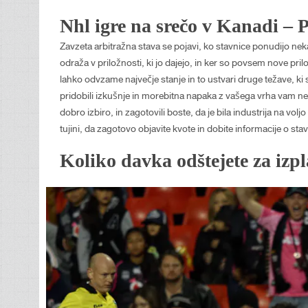
Nhl igre na srečo v Kanadi – 
Zavzeta arbitražna stava se pojavi, ko stavnice ponudijo nek
odraža v priložnosti, ki jo dajejo, in ker so povsem nove prilo
lahko odvzame največje stanje in to ustvari druge težave, ki 
pridobili izkušnje in morebitna napaka z vašega vrha vam ne
dobro izbiro, in zagotovili boste, da je bila industrija na v
tujini, da zagotovo objavite kvote in dobite informacije o sta
Koliko davka odštejete za izpl