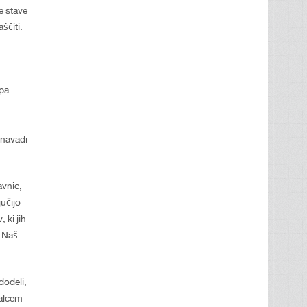
e stave
ščiti.
ipa
onavadi
avnic,
jučijo
 ki jih
. Naš
dodeli,
ralcem