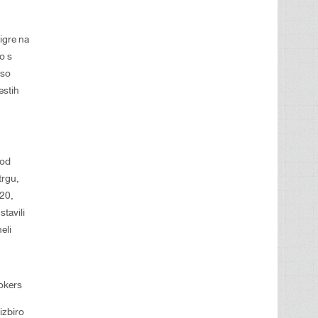
igre na
o s
 so
estih
 od
trgu,
820,
tavili
eli
izbiro