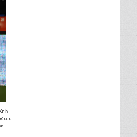
ačnih
oč se s
no