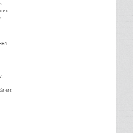
в
итих
о
ання
у.
дбачає