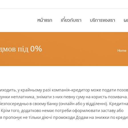
หน้าแรก
เกี่ยวกับเรา
บริการของเรา
ผ
ідмов під 0%
Home
ходить, у крайньому разі компанія-кредитор може подати позов.
унки неплатника, знімати з них певну суму на користь позивача.
безпосередньо в своєму банку (онлайн або у відділенні). Кредитн
. Крім того, додатково немає потреби оформлювати заставу або
я пропонує не тільки діючі промокоди Додам на знижки по креди