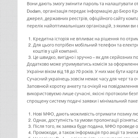
Вони дають змогу змінити пароль та налаштувати 
Dodam, організація передає інформацію до Бюро Кред
джерел, державних реєстрів, офіційного сайту комп
перелік найоптимальніших організацій, з якими ви 
Кредитна історія не впливає на рішення по отри
Для цього потрібен мобільний телефон та електр
коштів у цій компанії.
Це швидко, вигідно і зручно – як для серйозних п
Додатково може утримуватись комісія за оформленн
України віком від 18 до 70 років. У них має бути ка
Сучасний українець зовсім немає часу для черг та 
Заповнюй коротку анкету та очікуй на повідомлення
використовуємо лише сучасні, якісні протоколи бе
спрощену систему подачі заявки і мінімальний пакет
Нові МФО, дають можливість отримати позику люд
Однак, доступність та умови пролонгації різнятьс
Після того, як заявка буде подана, МФО проведе о
Промокоди, а також інформація про акції та знижк