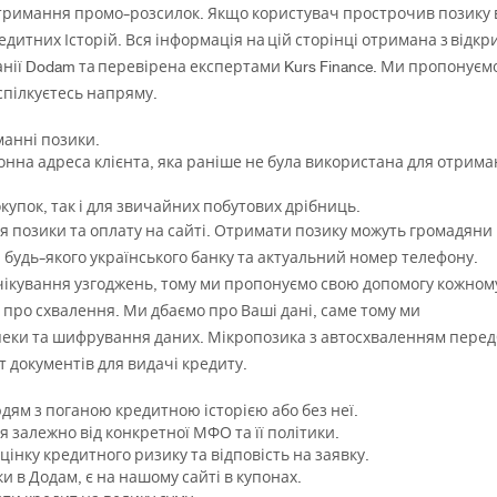
отримання промо-розсилок. Якщо користувач прострочив позику 
итних Історій. Вся інформація на цій сторінці отримана з відкр
анії Dodam та перевірена експертами Kurs Finance. Ми пропонуєм
спілкуєтесь напряму.
манні позики.
онна адреса клієнта, яка раніше не була використана для отрим
окупок, так і для звичайних побутових дрібниць.
я позики та оплату на сайті. Отримати позику можуть громадяни
рта будь-якого українського банку та актуальний номер телефону.
очікування узгоджень, тому ми пропонуємо свою допомогу кожном
 про схвалення. Ми дбаємо про Ваші дані, саме тому ми
зпеки та шифрування даних. Мікропозика з автосхваленням пере
 документів для видачі кредиту.
ям з поганою кредитною історією або без неї.
я залежно від конкретної МФО та її політики.
цінку кредитного ризику та відповість на заявку.
и в Додам, є на нашому сайті в купонах.