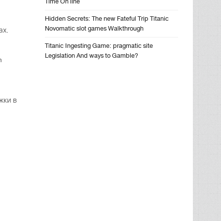
Time On line
Hidden Secrets: The new Fateful Trip Titanic
Novomatic slot games Walkthrough
ах.
Titanic Ingesting Game: pragmatic site
Legislation And ways to Gamble?
m
жки в