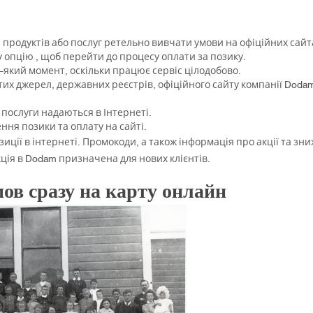
продуктів або послуг ретельно вивчати умови на офіційних сайт
у опцію , щоб перейти до процесу оплати за позику.
-який момент, оскільки працює сервіс цілодобово.
итих джерел, державних реєстрів, офіційного сайту компанії Doda
 послуги надаються в Інтернеті.
ня позики та оплату на сайті.
иції в інтернеті. Промокоди, а також інформація про акції та зни
кція в Dodam призначена для нових клієнтів.
мов сразу на карту онлайн