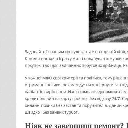
Задавайте їх нашим консультантам на гарячій лінії, 
Кожен з нас хоча б раз у житті оплачував покупки к
покупок, так і для звичайних побутових дрібниць. Р
У кожної МФО свої критерії та політика, тому рішен
отриманні позики, рекомендується звернутися в пі
варіантів вирішення. Наша компанія допоможе вам 
кредит онлайн на карту срочно і без відказу 24/7. С
онлайн-позики без застав та поручителів. Даний кр
швидко і без зайвих турбот.
Ніяк не завершиш ремонт? Ц