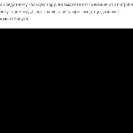
яки кредитному калькулятору, ви зможете легко визначити потрібн
вку, промокоди, розіграші та регулярні акції, що дозволяє
ємних бонусів.